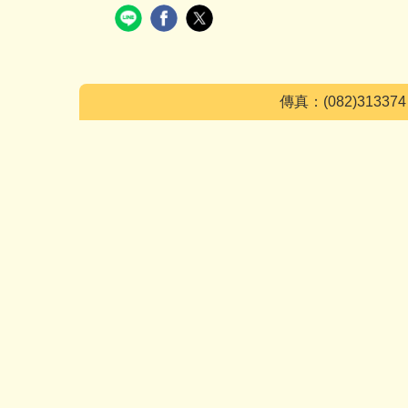
傳真：(082)3133