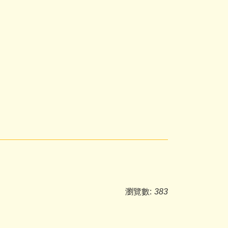
瀏覽數:
383