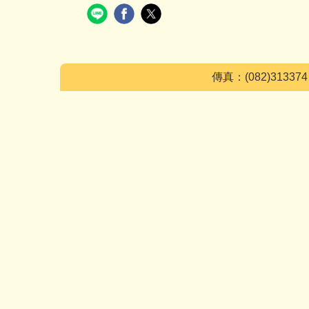
傳真：(082)3133