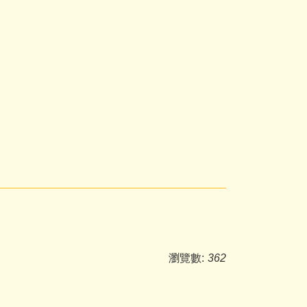
瀏覽數:
362